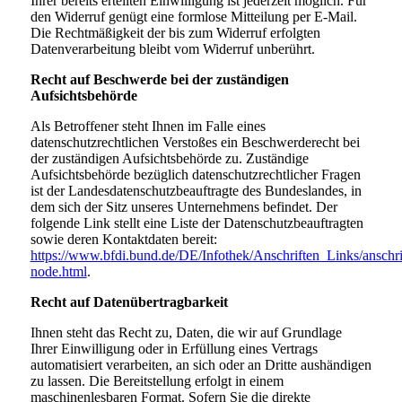
Ihrer bereits erteilten Einwilligung ist jederzeit möglich. Für
den Widerruf genügt eine formlose Mitteilung per E-Mail.
Die Rechtmäßigkeit der bis zum Widerruf erfolgten
Datenverarbeitung bleibt vom Widerruf unberührt.
Recht auf Beschwerde bei der zuständigen
Aufsichtsbehörde
Als Betroffener steht Ihnen im Falle eines
datenschutzrechtlichen Verstoßes ein Beschwerderecht bei
der zuständigen Aufsichtsbehörde zu. Zuständige
Aufsichtsbehörde bezüglich datenschutzrechtlicher Fragen
ist der Landesdatenschutzbeauftragte des Bundeslandes, in
dem sich der Sitz unseres Unternehmens befindet. Der
folgende Link stellt eine Liste der Datenschutzbeauftragten
sowie deren Kontaktdaten bereit:
https://www.bfdi.bund.de/DE/Infothek/Anschriften_Links/anschri
node.html
.
Recht auf Datenübertragbarkeit
Ihnen steht das Recht zu, Daten, die wir auf Grundlage
Ihrer Einwilligung oder in Erfüllung eines Vertrags
automatisiert verarbeiten, an sich oder an Dritte aushändigen
zu lassen. Die Bereitstellung erfolgt in einem
maschinenlesbaren Format. Sofern Sie die direkte