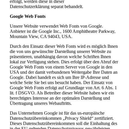
erfolgt, werden diese in dieser
Datenschutzerklärung separat behandelt.
Google Web Fonts
Unsere Website verwendet Web Fonts von Google.
Anbieter ist die Google Inc., 1600 Amphitheatre Parkway,
Mountain View, CA 94043, USA.
Durch den Einsatz dieser Web Fonts wird es möglich Ihnen
die von uns gewünschte Darstellung unserer Website zu
präsentieren, unabhängig davon welche Schriften Ihnen
lokal zur Verfügung stehen. Dies erfolgt über den Abruf der
Google Web Fonts von einem Server von Google in den
USA und der damit verbundenen Weitergabe Ihre Daten an
Google. Dabei handelt es sich um Ihre IP-Adresse und
welche Seite Sie bei uns besucht haben. Der Einsatz von
Google Web Fonts erfolgt auf Grundlage von Art. 6 Abs. 1
lit. f DSGVO. Als Betreiber dieser Website haben wir ein
berechtigtes Interesse an der optimalen Darstellung und
Übertragung unseres Webauftritts.
Das Unternehmen Google ist für das us-europäische
Datenschutzübereinkommen „Privacy Shield“ zertifiziert.
Dieses Datenschutzübereinkommen soll die Einhaltung des
in der EU geltenden Datenschutzniveaus gewährleisten.