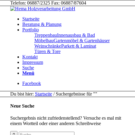
Telefon: 06887/2325 Fax: 06887/87604
Startseite
Beratung & Planung
Portfolio
Treppenbau
Innenausbau & Bad
Möbelbau
Gartenmöbel & Gartenhäuser
Weinschränke
Parkett & Laminat
Türen & Tore
Kontakt
Impressum
Suche
Menü
Facebook
Du bist hier:
Startseite
/
Suchergebnisse für ""
Neue Suche
Suchergebnis nicht zufriedenstellend? Versuche es mal mit
einem Wortteil oder einer anderen Schreibweise