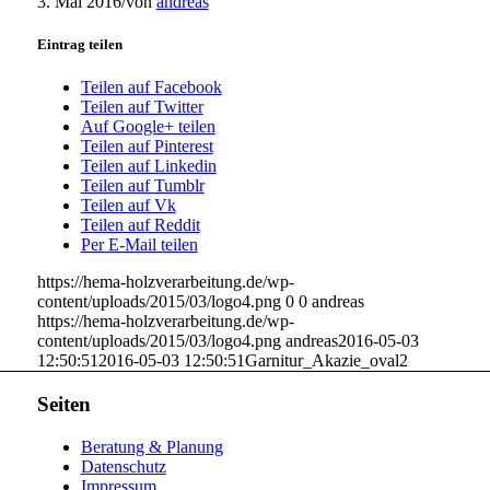
3. Mai 2016
/
von
andreas
Eintrag teilen
Teilen auf Facebook
Teilen auf Twitter
Auf Google+ teilen
Teilen auf Pinterest
Teilen auf Linkedin
Teilen auf Tumblr
Teilen auf Vk
Teilen auf Reddit
Per E-Mail teilen
https://hema-holzverarbeitung.de/wp-
content/uploads/2015/03/logo4.png
0
0
andreas
https://hema-holzverarbeitung.de/wp-
content/uploads/2015/03/logo4.png
andreas
2016-05-03
12:50:51
2016-05-03 12:50:51
Garnitur_Akazie_oval2
Seiten
Beratung & Planung
Datenschutz
Impressum