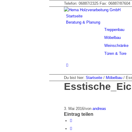
Telefon: 06887/2325 Fax: 06887/87604
Startseite
Beratung & Planung
Treppenbau
Möbelbau
Weinschränke
Türen & Tore
Du bist hier:
Startseite
/
Möbelbau
/
Ess
Esstische_Ei
3. Mai 2016
/
von
andreas
Eintrag teilen