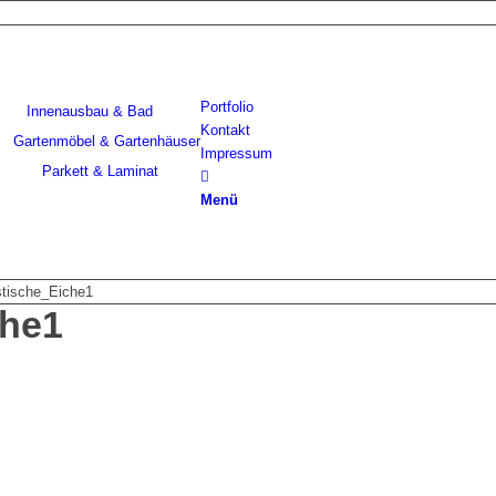
Portfolio
Innenausbau & Bad
Kontakt
Gartenmöbel & Gartenhäuser
Impressum
Parkett & Laminat
Menü
tische_Eiche1
che1