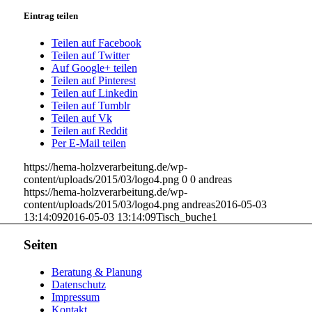
Eintrag teilen
Teilen auf Facebook
Teilen auf Twitter
Auf Google+ teilen
Teilen auf Pinterest
Teilen auf Linkedin
Teilen auf Tumblr
Teilen auf Vk
Teilen auf Reddit
Per E-Mail teilen
https://hema-holzverarbeitung.de/wp-
content/uploads/2015/03/logo4.png
0
0
andreas
https://hema-holzverarbeitung.de/wp-
content/uploads/2015/03/logo4.png
andreas
2016-05-03
13:14:09
2016-05-03 13:14:09
Tisch_buche1
Seiten
Beratung & Planung
Datenschutz
Impressum
Kontakt