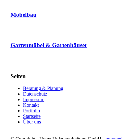
Möbelbau
Gartenmöbel & Gartenhäuser
Seiten
Beratung & Planung
Datenschutz
Impressum
Kontakt
Portfolio
Startseite
Über uns
© Copyright - Hema Holzverarbeitung GmbH -
powered